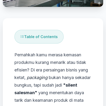
Table of Contents
Pernahkah kamu merasa kemasan
produkmu kurang menarik atau tidak
efisien? Di era persaingan bisnis yang
ketat,
packaging
bukan hanya sekadar
bungkus, tapi sudah jadi
"silent
salesman"
yang menentukan daya
tarik dan keamanan produk di mata