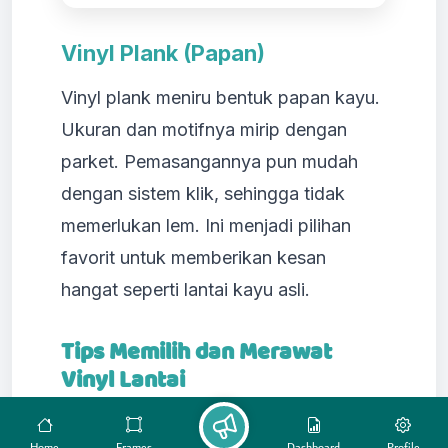
Vinyl Plank (Papan)
Vinyl plank meniru bentuk papan kayu.
Ukuran dan motifnya mirip dengan
parket. Pemasangannya pun mudah
dengan sistem klik, sehingga tidak
memerlukan lem. Ini menjadi pilihan
favorit untuk memberikan kesan
hangat seperti lantai kayu asli.
Tips Memilih dan Merawat
Vinyl Lantai
Sebelum memutuskan membeli,
Home
Frames
Dashboard
Profile