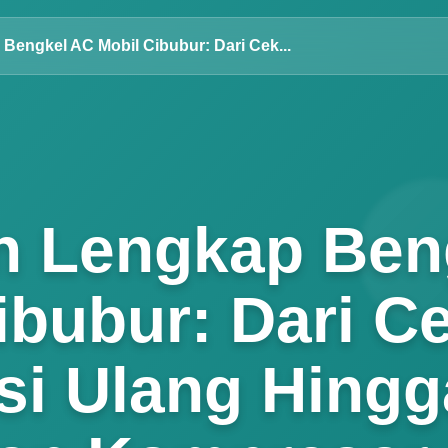
Bengkel AC Mobil Cibubur: Dari Cek...
n Lengkap Ben
ibubur: Dari C
Isi Ulang Hingg