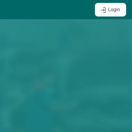
Login