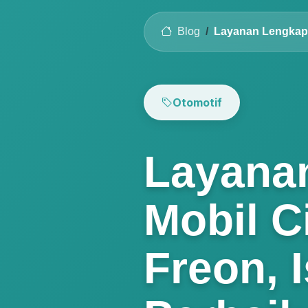
Blog
Layanan Lengkap 
Otomotif
Layana
Mobil C
Freon, 