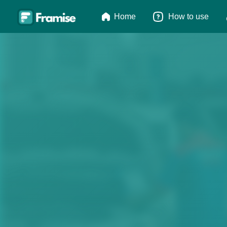
Home
How to use